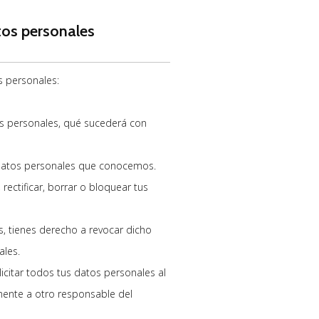
tos personales
s personales:
os personales, qué sucederá con
 datos personales que conocemos.
rectificar, borrar o bloquear tus
s, tienes derecho a revocar dicho
ales.
icitar todos tus datos personales al
amente a otro responsable del