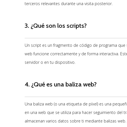
terceros relevantes durante una visita posterior.
3. ¿Qué son los scripts?
Un script es un fragmento de código de programa que s
web funcione correctamente y de forma interactiva. Est
servidor o en tu dispositivo.
4. ¿Qué es una baliza web?
Una baliza web (o una etiqueta de píxel) es una pequeña
en una web que se utiliza para hacer seguimiento del trá
almacenan varios datos sobre ti mediante balizas web.