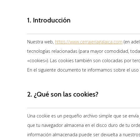
1. Introducción
Nuestra web,
https://www.cerrajeriagalaica.com
(en adela
tecnologías relacionadas (para mayor comodidad, toda
«cookies»). Las cookies también son colocadas por ter
En el siguiente documento te informamos sobre el uso
2. ¿Qué son las cookies?
Una cookie es un pequeño archivo simple que se envía 
que tu navegador almacena en el disco duro de tu orde
información almacenada puede ser devuelta a nuestros 