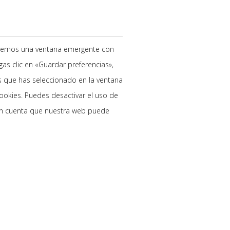
aremos una ventana emergente con
as clic en «Guardar preferencias»,
s que has seleccionado en la ventana
cookies. Puedes desactivar el uso de
 en cuenta que nuestra web puede