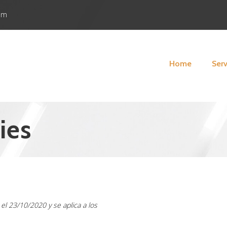
com
Home
Serv
ies
 el 23/10/2020 y se aplica a los