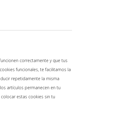
 funcionen correctamente y que tus
ookies funcionales, te facilitamos la
roducir repetidamente la misma
 los artículos permanecen en tu
olocar estas cookies sin tu