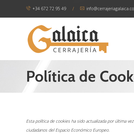
/
+34 672 72 95 49
info@cerrajeriagalaica.
Política de Cook
Esta política de cookies ha sido actualizada por última vez
ciudadanos del Espacio Económico Europeo.