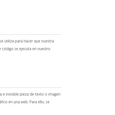
e utiliza para hacer que nuestra
e código se ejecuta en nuestro
 e invisible pieza de texto o imagen
fico en una web. Para ello, se